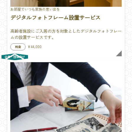
お部屋でいつも家族の思い出を
デジタルフォトフレーム設置サービス
高齢者施設にご入居の方を対象としたデジタルフォトフレー
ムの設置サービスです。
¥44,000
料金
企業・団体向け