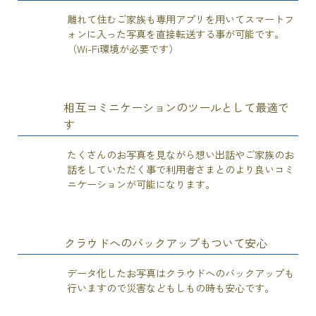
離れて住むご家族も専用アプリを用いてスマートフ
ォンに入った写真を直接転送する事が可能です。
（Wi-Fi環境が必要です）
相互コミニケーションのツールとして最適で
す
3
特徴
たくさんのお写真を見ながら想い出話やご家族のお
話をしていただく事で利用者さまとのより良いコミ
ニケーションが可能になります。
クラウドへのバックアップもついて安心
4
特徴
データ化したお写真はクラウドへのバックアップも
行いますので災害などもしもの時も安心です。