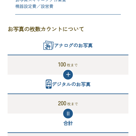
機器設定費／設営費
お写真の枚数カウントについて
アナログのお写真
100
枚まで
デジタルのお写真
200
枚まで
合計