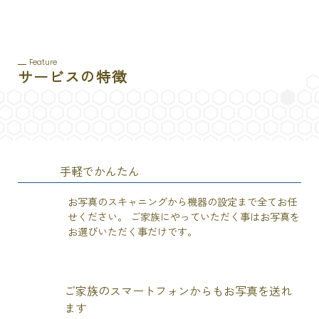
Feature
サービスの特徴
手軽でかんたん
1
特徴
お写真のスキャニングから機器の設定まで全てお任
せください。 ご家族にやっていただく事はお写真を
お選びいただく事だけです。
ご家族のスマートフォンからもお写真を送れ
ます
2
特徴