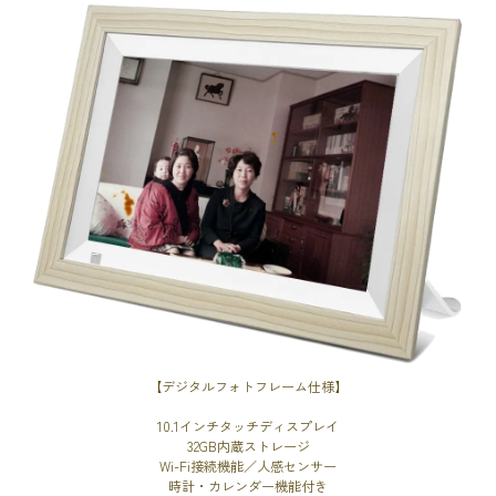
【デジタルフォトフレーム仕様】
10.1インチタッチディスプレイ
32GB内蔵ストレージ
Wi-Fi接続機能／人感センサー
時計・カレンダー機能付き